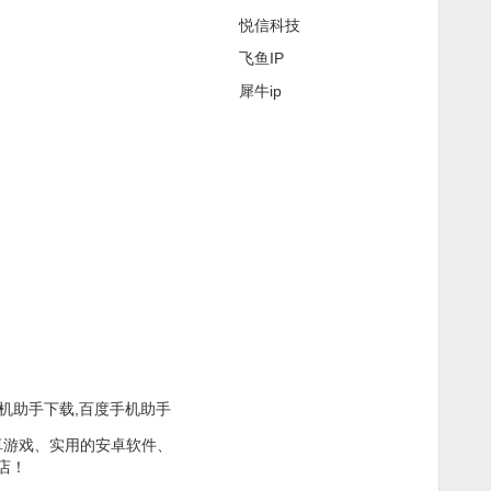
悦信科技
飞鱼IP
犀牛ip
手机助手下载,百度手机助手
安卓游戏、实用的安卓软件、
店！