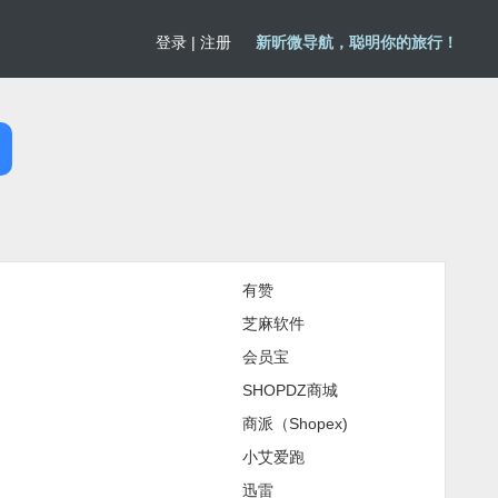
登录
|
注册
新昕微导航，聪明你的旅行！
有赞
芝麻软件
会员宝
SHOPDZ商城
商派（Shopex)
小艾爱跑
迅雷