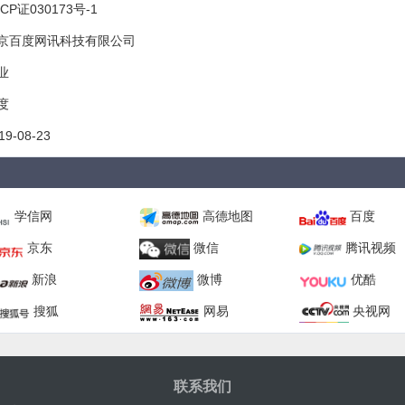
CP证030173号-1
京百度网讯科技有限公司
业
度
19-08-23
学信网
高德地图
百度
京东
微信
腾讯视频
新浪
微博
优酷
搜狐
网易
央视网
联系我们