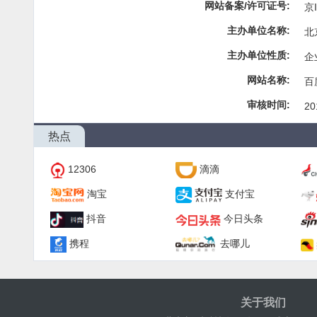
网站备案/许可证号:
京I
主办单位名称:
北
主办单位性质:
企
网站名称:
百
审核时间:
20
热点
12306
滴滴
淘宝
支付宝
抖音
今日头条
携程
去哪儿
关于我们