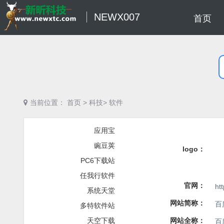
NEWX007
首页
当前位置：
首页
>
科技>
软件
应用宝
豌豆荚
logo：
PC6下载站
任我行软件
官网：
ht
系统天堂
网站简称：
百
多特软件站
天空下载
网站全称：
百