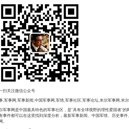
一扫关注微信公众号
事,军事网,军事新闻,中国军事网,军情,军事社区,军事论坛,米尔军事网,米
尔军事网是中国最具特色的军事社区，是“具有全球视野的理性爱国者”的
有事件都可以在这里找到深度分析，最新军事新闻、中国军情、历史事件
网。