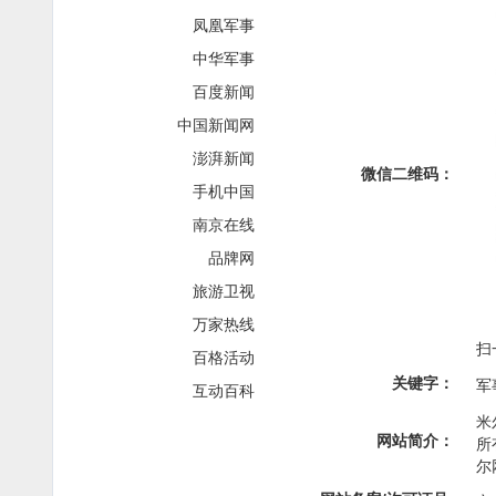
凤凰军事
中华军事
百度新闻
中国新闻网
澎湃新闻
微信二维码：
手机中国
南京在线
品牌网
旅游卫视
万家热线
扫
百格活动
关键字：
军
互动百科
米
网站简介：
所
尔