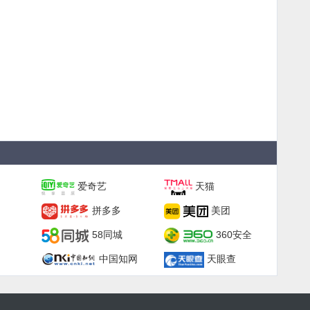
爱奇艺
天猫
拼多多
美团
58同城
360安全
中国知网
天眼查