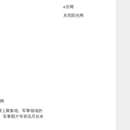
e京网
东莞阳光网
尔网
网上聚集地。军事领域的
、军事图片等资讯尽在米