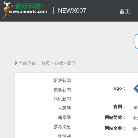
NEWX007
首页
当前位置：
首页
>
传媒>
新闻
新浪新闻
logo：
搜狐新闻
腾讯新闻
官网：
ht
人民网
新华网
网站简称：
米
参考消息
网站全称：
米
环球网