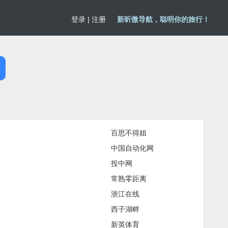
登录
|
注册
新昕微导航，聪明你的旅行！
百思不得姐
中国自动化网
投中网
常熟零距离
浙江在线
西子湖畔
新英体育