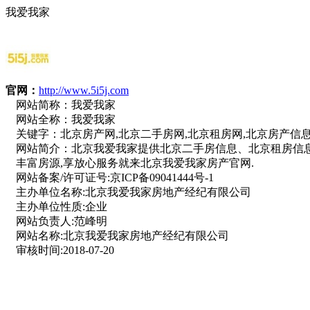
我爱我家
官网：
http://www.5i5j.com
网站简称：
我爱我家
网站全称：
我爱我家
关键字：
北京房产网,北京二手房网,北京租房网,北京房产信
网站简介：
北京我爱我家提供北京二手房信息、北京租房信息
丰富房源,享放心服务就来北京我爱我家房产官网.
网站备案/许可证号:
京ICP备09041444号-1
主办单位名称:
北京我爱我家房地产经纪有限公司
主办单位性质:
企业
网站负责人:
范峰明
网站名称:
北京我爱我家房地产经纪有限公司
审核时间:
2018-07-20