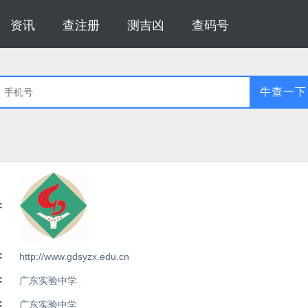
资讯
查注册
测吉凶
查码号
牛查一下
：
：
http://www.gdsyzx.edu.cn
：
广东实验中学
：
广东实验中学