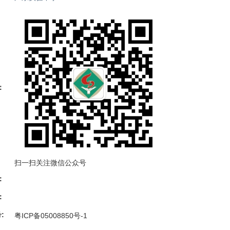
：
扫一扫关注微信公众号
：
：
:
粤ICP备05008850号-1