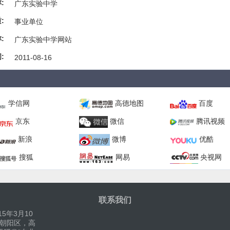
:
广东实验中学
:
事业单位
:
广东实验中学网站
:
2011-08-16
学信网
高德地图
百度
京东
微信
腾讯视频
新浪
微博
优酷
搜狐
网易
央视网
联系我们
5年3月10
京朝阳区，高