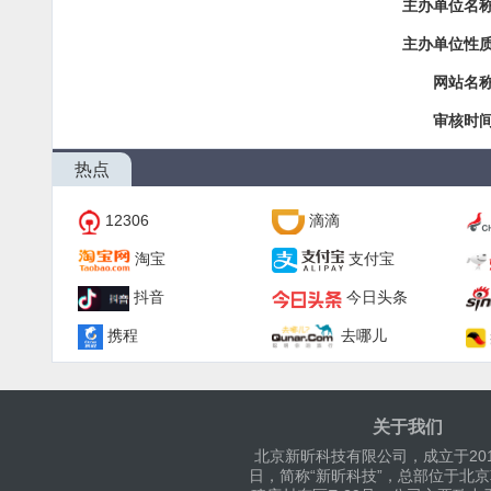
主办单位名称
主办单位性质
网站名称
审核时间
热点
12306
滴滴
淘宝
支付宝
抖音
今日头条
携程
去哪儿
关于我们
北京新昕科技有限公司，成立于201
日，简称“新昕科技”，总部位于北