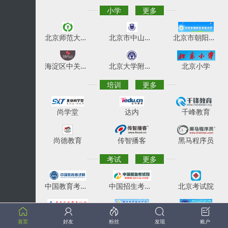
小学
更多
北京师范大学实验小学
北京市中山实验学校
北京市朝阳区实验小学
海淀区中关村第二小学
北京大学附属小学
北京小学
培训
更多
尚学堂
达内
千峰教育
尚德教育
传智播客
黑马程序员
考试
更多
中国教育考试网
中国招生考试网
北京考试院
广东考试院
重庆考试院
天津考试院
首页
好友
粉丝
发现
账户