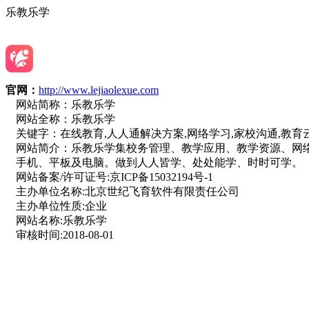
乐教乐学
官网：
http://www.lejiaolexue.com
网站简称：
乐教乐学
网站全称：
乐教乐学
关键字：
在线教育,人人通解决方案,网络学习,家校沟通,教育
网站简介：
乐教乐学集校务管理、教学应用、教学资源、网
手机、平板及电脑。做到人人皆学、处处能学、时时可学。
网站备案/许可证号:
京ICP备15032194号-1
主办单位名称:
北京世纪飞育软件有限责任公司
主办单位性质:
企业
网站名称:
乐教乐学
审核时间:
2018-08-01