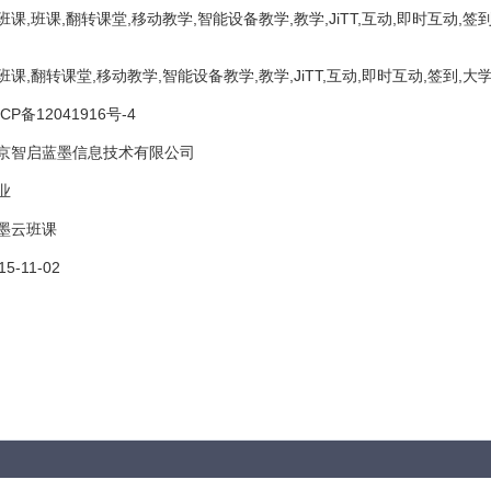
班课,班课,翻转课堂,移动教学,智能设备教学,教学,JiTT,互动,即时互动,签
班课,翻转课堂,移动教学,智能设备教学,教学,JiTT,互动,即时互动,签到,大
CP备12041916号-4
京智启蓝墨信息技术有限公司
业
墨云班课
15-11-02