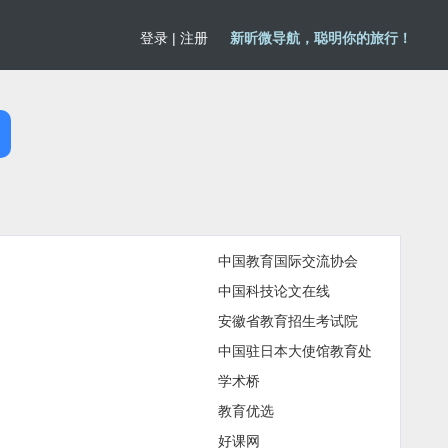
登录
|
注册
新昕微导航，聪明你的旅行！
中国教育国际交流协会
中国科技论文在线
安徽省教育招生考试院
中国驻日本大使馆教育处
学术桥
教育优选
好课网