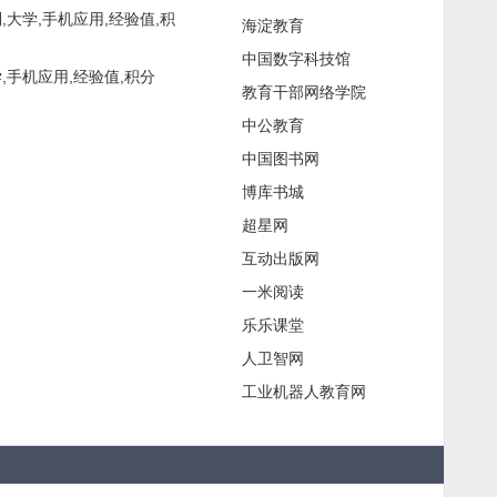
到,大学,手机应用,经验值,积
海淀教育
中国数字科技馆
学,手机应用,经验值,积分
教育干部网络学院
中公教育
中国图书网
博库书城
超星网
互动出版网
一米阅读
乐乐课堂
人卫智网
工业机器人教育网