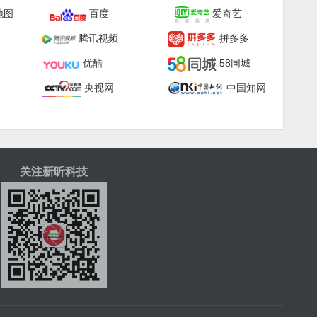
地图
百度
爱奇艺
腾讯视频
拼多多
优酷
58同城
央视网
中国知网
关注新昕科技