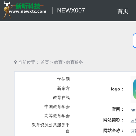
NEWX007
首页
当前位置：
首页
>
教育>
教育服务
学信网
新东方
logo：
教育在线
中国教育学会
官网：
ht
高等教育学会
网站简称：
蓝
教育资源公共服务平
网站全称：
台
蓝