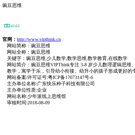
豌豆思维
官网：
http://www.vipthink.cn
网站简称：
豌豆思维
网站全称：
豌豆思维
关键字：
豌豆思维,少儿数学,数学思维,数学教育,在线数学
网站简介：
豌豆思维VIPThink专注 3-8 岁少儿数理逻
教学，寓学于乐，引导幼小衔接、幼升小的孩子形成更好的
网站备案/许可证号:
粤ICP备17073147号-6
主办单位名称:
广东快乐种子科技有限公司
主办单位性质:
企业
网站名称:
少年派线上思维馆
审核时间:
2018-08-09