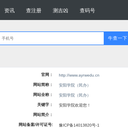
资讯
查注册
测吉凶
查码号
牛查一下
官网：
http://www.ayrwedu.cn
网站简称：
安阳学院（民办）
网站全称：
安阳学院（民办）
关键字：
安阳学院欢迎您！
网站简介：
网站备案/许可证号:
豫ICP备14013820号-1