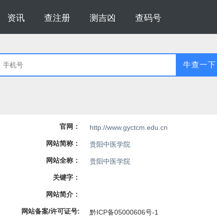
资讯
查注册
测吉凶
查码号
牛查一下
官网：
http://www.gyctcm.edu.cn
网站简称：
贵阳中医学院
网站全称：
贵阳中医学院
关键字：
网站简介：
网站备案/许可证号:
黔ICP备05000606号-1