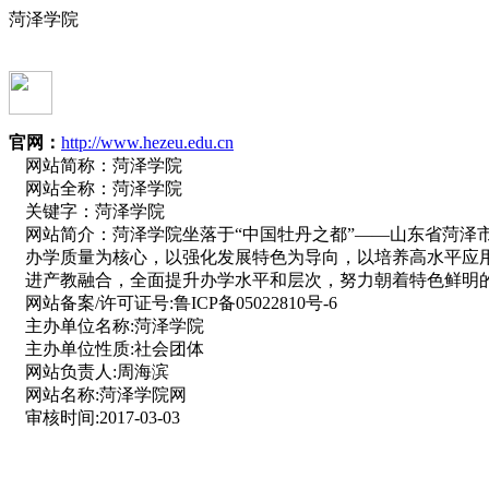
菏泽学院
官网：
http://www.hezeu.edu.cn
网站简称：
菏泽学院
网站全称：
菏泽学院
关键字：
菏泽学院
网站简介：
菏泽学院坐落于“中国牡丹之都”——山东省菏泽
办学质量为核心，以强化发展特色为导向，以培养高水平应
进产教融合，全面提升办学水平和层次，努力朝着特色鲜明
网站备案/许可证号:
鲁ICP备05022810号-6
主办单位名称:
菏泽学院
主办单位性质:
社会团体
网站负责人:
周海滨
网站名称:
菏泽学院网
审核时间:
2017-03-03