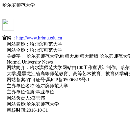
哈尔滨师范大学
官网：
http://www.hrbnu.edu.cn
网站简称：
哈尔滨师范大学
网站全称：
哈尔滨师范大学
关键字：
哈尔滨师范大学,哈师大,哈师大新版,哈尔滨师范大学2013
Normal University News
网站简介：
哈尔滨师范大学网站由100工作室设计制作。哈
大学,是黑龙江省高等师范教育、高等艺术教育、教育科学研
网站备案/许可证号:
黑ICP备05006819号-1
主办单位名称:
哈尔滨师范大学
主办单位性质:
事业单位
网站负责人:
盛志伟
网站名称:
哈尔滨师范大学
审核时间:
2016-10-31