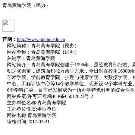
青岛黄海学院（民办）
官网：
http://www.qdhhc.edu.cn
网站简称：
青岛黄海学院（民办）
网站全称：
青岛黄海学院（民办）
关键字：
青岛黄海学院
网站简介：
青岛黄海学院创建于1996年，是经教育部批准
积1440余亩，建筑面积42万余平方米，全日制在校生160
艺术学院、学前教育学院、护理与健康学院、大数据学院、
中心、工程训练中心等14个教学单位。现开设32个本科专
6个学科门类，目前已发展成为一所办学特色鲜明的综合性
网站备案/许可证号:
鲁ICP备05012823号-2
主办单位名称:
青岛黄海学院
主办单位性质:
事业单位
网站名称:
青岛黄海学院
审核时间:
2017-02-21