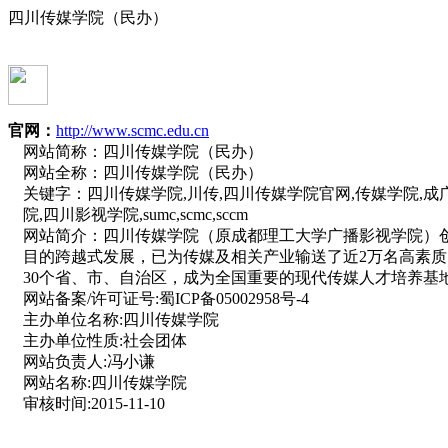
四川传媒学院（民办）
官网：
http://www.scmc.edu.cn
网站简称：
四川传媒学院（民办）
网站全称：
四川传媒学院（民办）
关键字：
四川传媒学院,川传,四川传媒学院官网,传媒学院,成
院,四川影视学院,sumc,scmc,sccm
网站简介：
四川传媒学院（原成都理工大学广播影视学院）创
目的跨越式发展，已为传媒及相关产业输送了近2万名高素质的
30个省、市、自治区，成为全国重要的现代传媒人才培养基
网站备案/许可证号:
蜀ICP备05002958号-4
主办单位名称:
四川传媒学院
主办单位性质:
社会团体
网站负责人:
冯小谦
网站名称:
四川传媒学院
审核时间:
2015-11-10