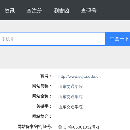
资讯
查注册
测吉凶
查码号
牛查一下
官网：
http://www.sdjtu.edu.cn
网站简称：
山东交通学院
网站全称：
山东交通学院
关键字：
山东交通学院
网站简介：
网站备案/许可证号:
鲁ICP备05001932号-1