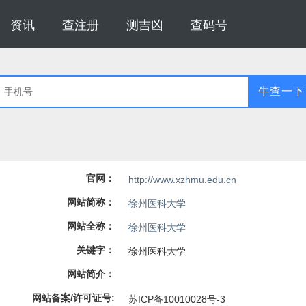
资讯
查注册
测吉凶
查码号
牛查一下
官网：
http://www.xzhmu.edu.cn
网站简称：
徐州医科大学
网站全称：
徐州医科大学
关键字：
徐州医科大学
网站简介：
网站备案/许可证号:
苏ICP备10010028号-3