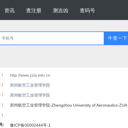
资讯
查注册
测吉凶
查码号
牛查一下
网：
http://www.zzia.edu.cn
称：
郑州航空工业管理学院
称：
郑州航空工业管理学院
字：
郑州航空工业管理学院-Zhengzhou University of Aeronautics-ZUA
介：
号:
豫ICP备05002444号-1