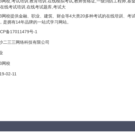
33网校,考试培训,教育培训,在线模拟考试,教师资格证,一级消防工程师,基
,在线考试培训,在线考试题库,考试大
33网校提供金融、职业、建筑、财会等4大类20多种考试的在线培训、考
，是拥有14年品牌的一站式学习网站。
CP备17011479号-1
沙二三三网络科技有限公司
业
33网校
19-02-11