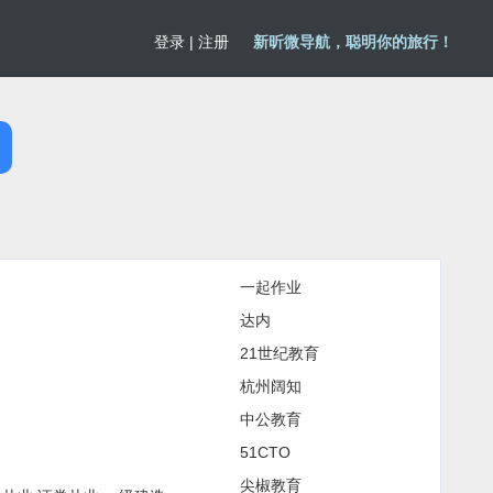
登录
|
注册
新昕微导航，聪明你的旅行！
一起作业
达内
21世纪教育
杭州阔知
中公教育
51CTO
尖椒教育