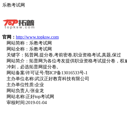
乐教考试网
官网：
http://www.topksw.com
网站简称：
乐教考试网
网站全称：
乐教考试网
关键字：
拓普网,提分卷,考前密卷,职业资格考试,真题,保过
网站简介：
拓普网为各位考友提供职业资格考试提分卷，权
冲刺，必选拓普网提分卷。
网站备案/许可证号:
鄂ICP备13016533号-1
主办单位名称:
武汉正好教育科技有限公司
主办单位性质:
企业
网站负责人:
张金龙
网站名称:
正好top考试网
审核时间:
2019-01-04