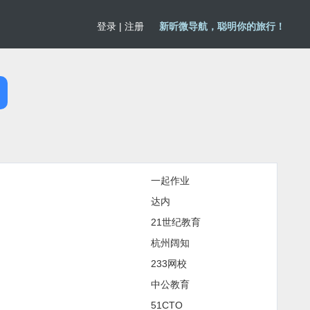
登录
|
注册
新昕微导航，聪明你的旅行！
一起作业
达内
21世纪教育
杭州阔知
233网校
中公教育
51CTO